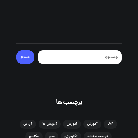
جستجو
برچسب ها
WP
آموزش
آموزش
آموزش ها
آی تی
توسعه دهنده
تکنولوژی
سئو
عکاسی