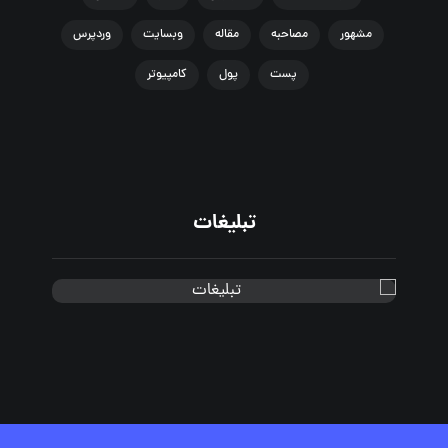
مشهور
مصاحبه
مقاله
وبسایت
وردپرس
پست
پول
کامپیوتر
تبلیغات