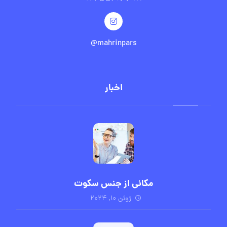
mahrinpars@
اخبار
مکانی از جنس سکوت
ژوئن ۱۰, ۲۰۲۴