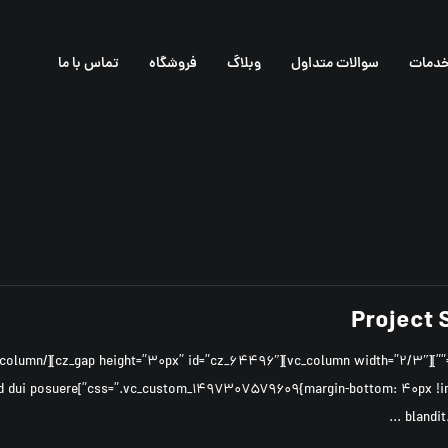
دمات
سوالات متداول
وبلاگ
فروشگاه
تماس با ما
Project
iquet quam id dui posuere
blandit. 