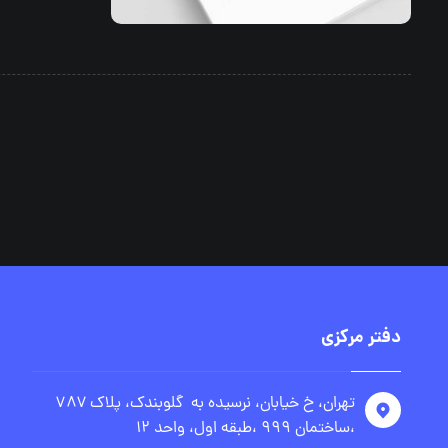
دفتر مرکزی
تهران، خ خیابان، نرسیده به گلوبندک، پلاک ۷۸۷
،ساختمان ۹۹۹ ،طبقه اول، واحد ۱۲