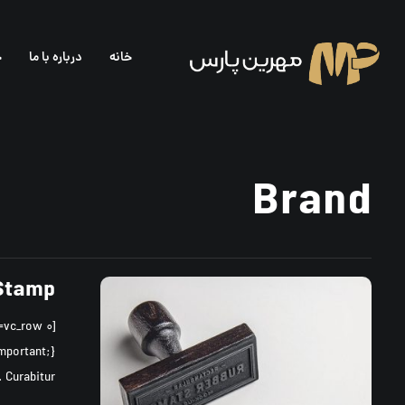
خانه
درباره با ما
خ
Brand
 Stamp
Curabitur ...