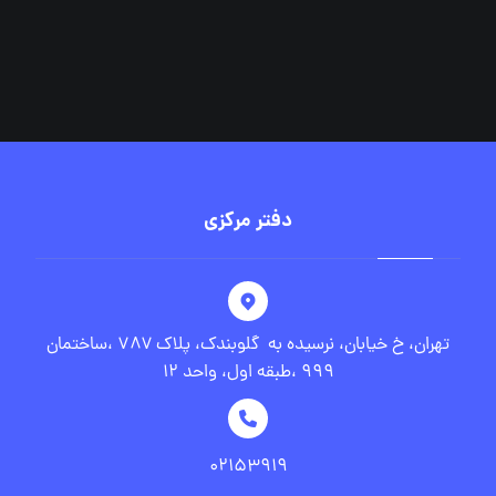
دفتر مرکزی
تهران، خ خیابان، نرسیده به گلوبندک، پلاک ۷۸۷ ،ساختمان
۹۹۹ ،طبقه اول، واحد ۱۲
۰۲۱۵۳۹۱۹