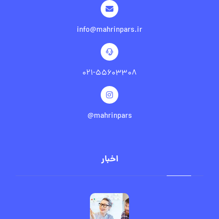
info@mahrinpars.ir
۰۲۱-۵۵۶۰۳۳۰۸
mahrinpars@
اخبار