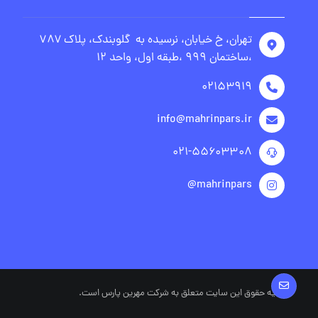
تهران، خ خیابان، نرسیده به گلوبندک، پلاک ۷۸۷
،ساختمان ۹۹۹ ،طبقه اول، واحد ۱۲
۰۲۱۵۳۹۱۹
info@mahrinpars.ir
۰۲۱-۵۵۶۰۳۳۰۸
mahrinpars@
© کلیه حقوق این سایت متعلق به شرکت مهرین پارس است.