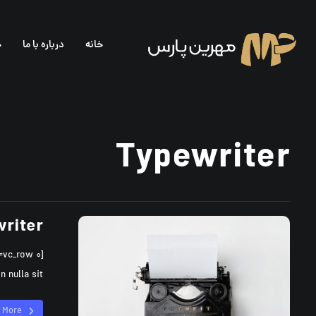
خانه
درباره با ما
خ
Typewriter
riter
lla sit ...
 More