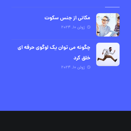
مکانی از جنس سکوت
ژوئن ۱۰, ۲۰۲۴
چگونه می توان یک لوگوی حرفه ای
خلق کرد
ژوئن ۱۰, ۲۰۲۴