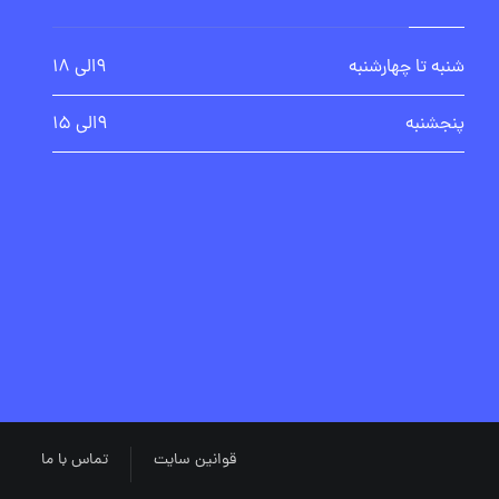
شنبه تا چهارشنبه
۹الی ۱۸
پنجشنبه
۹الی ۱۵
قوانین سایت
تماس با ما