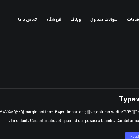
دمات
سوالات متداول
وبلاگ
فروشگاه
تماس با ما
Typew
tincidunt. Curabitur aliquet quam id dui posuere blandit. Curabitur non nu
Read