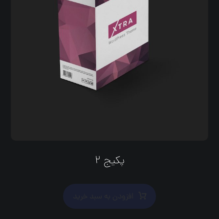
پکیج ۲
افزودن به سبد خرید