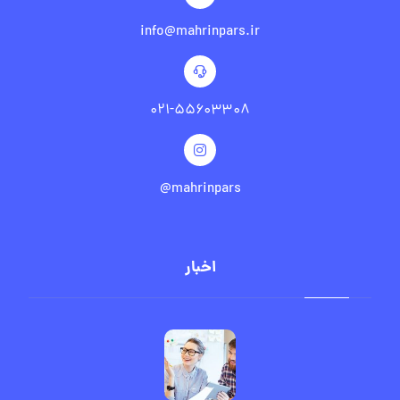
info@mahrinpars.ir
۰۲۱-۵۵۶۰۳۳۰۸
mahrinpars@
اخبار