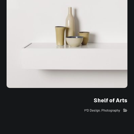
Shelf of Arts
۳D Design
,
Photography