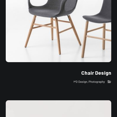
Chair Design
۳D Design
,
Photography