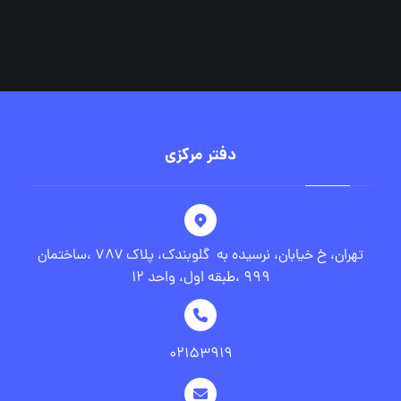
دفتر مرکزی
تهران، خ خیابان، نرسیده به گلوبندک، پلاک ۷۸۷ ،ساختمان
۹۹۹ ،طبقه اول، واحد ۱۲
۰۲۱۵۳۹۱۹