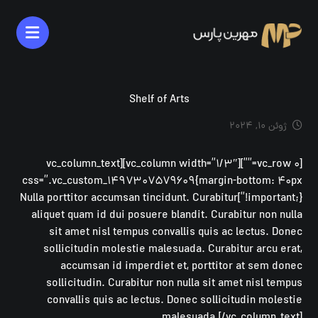
Shelf of Arts
ژوئن ۱۰, ۲۰۲۴
[vc_row ۰=””][vc_column width=”۱/۳″][vc_column_text
css=”.vc_custom_۱۴۹۷۳۰۷۵۷۹۶۰۹{margin-bottom: ۴۰px
!important;}”]Nulla porttitor accumsan tincidunt. Curabitur
aliquet quam id dui posuere blandit. Curabitur non nulla
sit amet nisl tempus convallis quis ac lectus. Donec
sollicitudin molestie malesuada. Curabitur arcu erat,
accumsan id imperdiet et, porttitor at sem donec
sollicitudin. Curabitur non nulla sit amet nisl tempus
convallis quis ac lectus. Donec sollicitudin molestie