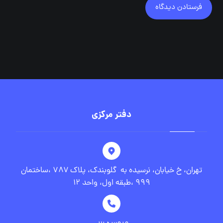
فرستادن دیدگاه
دفتر مرکزی
تهران، خ خیابان، نرسیده به گلوبندک، پلاک ۷۸۷ ،ساختمان
۹۹۹ ،طبقه اول، واحد ۱۲