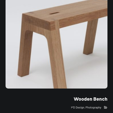
Wooden Bench
۳D Design
,
Photography