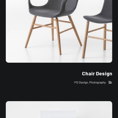
Chair Design
۳D Design
,
Photography