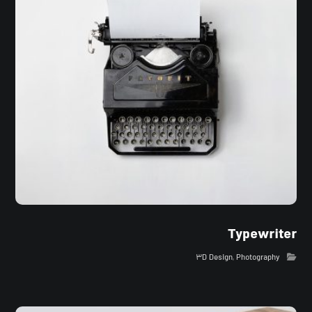
Typewriter
۳D Design
,
Photography