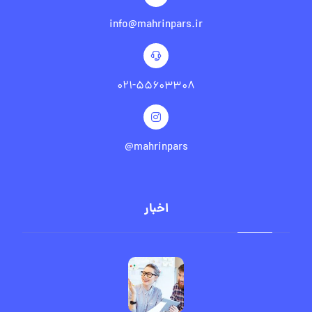
info@mahrinpars.ir
۰۲۱-۵۵۶۰۳۳۰۸
mahrinpars@
اخبار