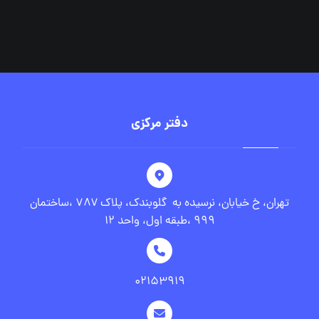
دفتر مرکزی
تهران، خ خیابان، نرسیده به گلوبندک، پلاک ۷۸۷ ،ساختمان
۹۹۹ ،طبقه اول، واحد ۱۲
۰۲۱۵۳۹۱۹