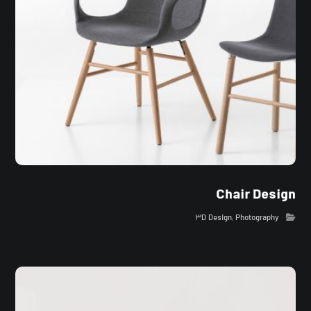
Chair Design
۳D Design
,
Photography