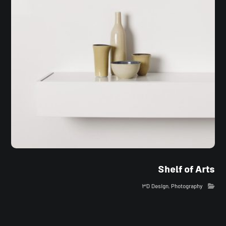
Shelf of Arts
۳D Design
,
Photography